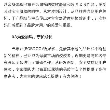
以亲身体验巴布豆纸尿裤的柔软舒适和超强吸收性能，感受
其对宝宝肌肤的呵护。从材质到设计，从品牌理念到用户关
怀，于产品细节中凸显出对宝宝舒适度的极致追求，让准妈
妈们感受到了品牌对用户的关爱与重视。
03为爱加码，守护成长
巴布豆(BOBDOG)纸尿裤，凭借其卓越的品质和不断创
新的精神，已经成为母婴市场的佼佼者，近期更是与知名专
家医师团队进行了重磅合作！从研发创新、安全材质到用户
体验，专家团队为巴布豆纸尿裤的品质与安全性提供了高信
度参考，为宝宝的健康成长提供了有力保障！