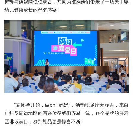
尿裤与妈妈网强强联合，共同为准妈妈们带来了一场关于婴
幼儿健康成长的母婴盛宴！
“宠怀孕开始，做chill妈妈”，活动现场座无虚席，来自
广州及周边地区的百余位孕妈们齐聚一堂，各个品牌的展示
区琳琅满目，签到礼品更是惊喜不断！