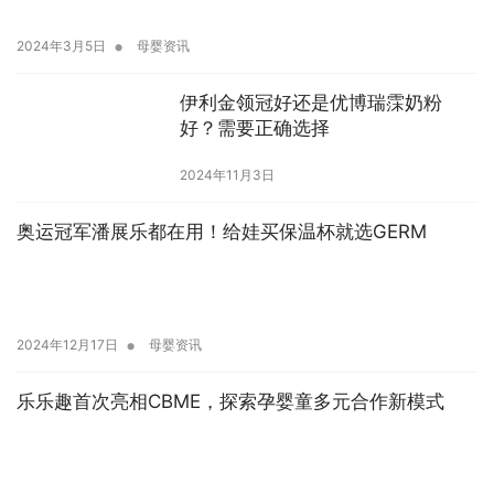
•
2024年3月5日
母婴资讯
伊利金领冠好还是优博瑞霂奶粉
好？需要正确选择
2024年11月3日
奥运冠军潘展乐都在用！给娃买保温杯就选GERM
•
2024年12月17日
母婴资讯
乐乐趣首次亮相CBME，探索孕婴童多元合作新模式