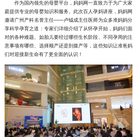
作为国内领先的母婴平台，妈妈网一直致力于为广大家
庭提供专业的母婴知识和服务。此次百人孕妈讲座，妈妈网
邀请广州产科名誉主任——卢钺成主任医师为众多准妈妈分
享科学孕育之道：专家们详细介绍了从怀孕开始，妈妈们面
对的各种难题。如胎儿要经过哪些生长阶段、不同孕周的注
意事项有哪些、选择顺产还是剖腹产等，这些知识让准爸妈
们对迎接新生命有了更全面的认识！