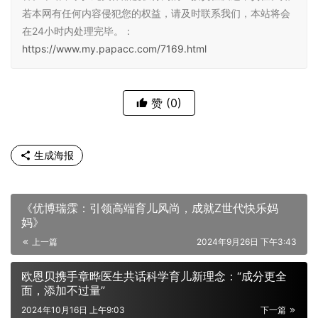
若本网有任何内容侵犯您的权益，请及时联系我们，本站将会
在24小时内处理完毕。：
https://www.my.papacc.com/7169.html
赞
(0)
生成海报
《优博瑞霂：引领高端育儿风尚，成就Z世代快乐妈
妈》
上一篇
2024年9月26日 下午3:43
欧恩贝携手章晔医生共话科学育儿新理念：“成分更全
面，添加不过量”
2024年10月16日 上午9:03
下一篇