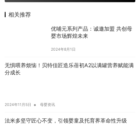
相关推荐
优哺元系列产品：诚邀加盟 共创母
婴市场辉煌未来
2024年8月1日
无惧喂养烦恼！贝特佳匠造乐蓓初A2以满罐营养赋能满
分成长
•
2024年11月5日
母婴资讯
法米多坚守匠心不变，引领婴童及托育界革命性升级