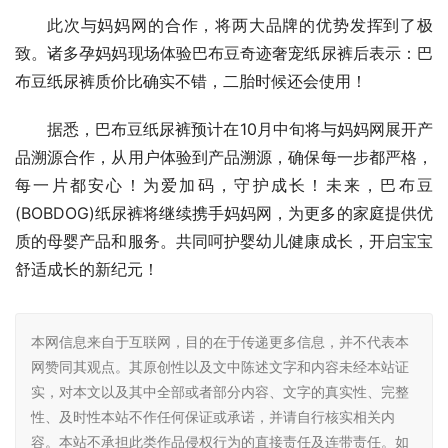
此次与妈妈网的合作，将两大品牌的优势发挥到了极
致。诸多孕妈妈现场体验巴布豆奇迹奢宠纸尿裤后表示：巴
布豆纸尿裤质价比确实不错，二胎时候还会使用！
据悉，巴布豆纸尿裤预计在10月中旬将与妈妈网展开产
品溯源合作，从用户体验到产品溯源，确保每一步都严格，
每一片都安心！为爱加码，守护成长！未来，巴布豆
(BOBDOG)纸尿裤将继续携手妈妈网，为更多的家庭提供优
质的母婴产品和服务。共同呵护婴幼儿健康成长，开启宝宝
舒适成长的新纪元！
本网信息来自于互联网，目的在于传递更多信息，并不代表本
网赞同其观点。其原创性以及文中陈述文字和内容未经本站证
实，对本文以及其中全部或者部分内容、文字的真实性、完整
性、及时性本站不作任何保证或承诺，并请自行核实相关内
容。本站不承担此类作品侵权行为的直接责任及连带责任。如