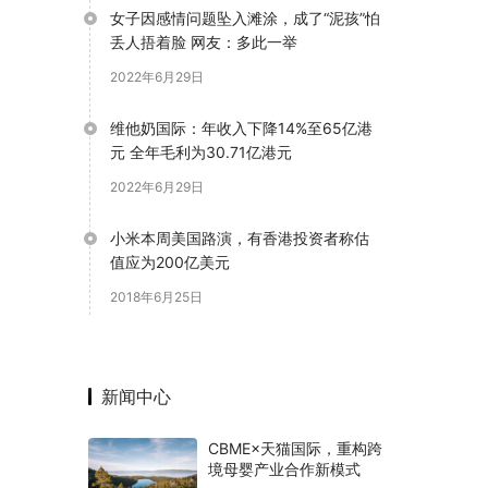
女子因感情问题坠入滩涂，成了“泥孩”怕
丢人捂着脸 网友：多此一举
2022年6月29日
维他奶国际：年收入下降14%至65亿港
元 全年毛利为30.71亿港元
2022年6月29日
小米本周美国路演，有香港投资者称估
值应为200亿美元
2018年6月25日
新闻中心
CBME×天猫国际，重构跨
境母婴产业合作新模式