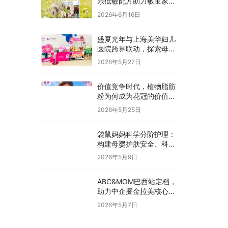
乐低敏配方助力敏宝家庭
科学囤货
2026年6月16日
盛夏光年与上海美华妇儿
医院跨界联动，探索母婴
护理价值新模式
2026年5月27日
价值竞争时代，植物脂肪
粉为何成为花冠的价值抓
手？
2026年5月25日
袋鼠妈妈科学分阶护理：
构建母婴护肤安全、科
学、有效新体系
2026年5月9日
ABC&MOM巴西站定档，
助力中企掘金拉美核心市
场
2026年5月7日