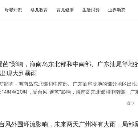
母婴知识
婴儿教育
育儿健康
生活消费
业界动态
暹芭”影响，海南岛东北部和中南部、广东汕尾等地
出现大到暴雨
芭”影响，海南岛东北部和中南部、广东汕尾等地的部分地区出现
天14时至20时，受台风“暹芭”影响，海南岛东北部和中南部、广
分地区有大到暴雨，海南乐…
0
”台风外围环流影响，未来两天广州将有大雨，局部