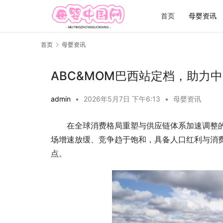
首页
母婴资讯
首页
母婴资讯
ABC&MOM巴西站定档，助力
admin
•
2026年5月7日 下午6:13
•
母婴资讯
在全球消费格局重塑与供应链体系加速调整的
场增速放缓、竞争趋于饱和，具备人口红利与消
点。