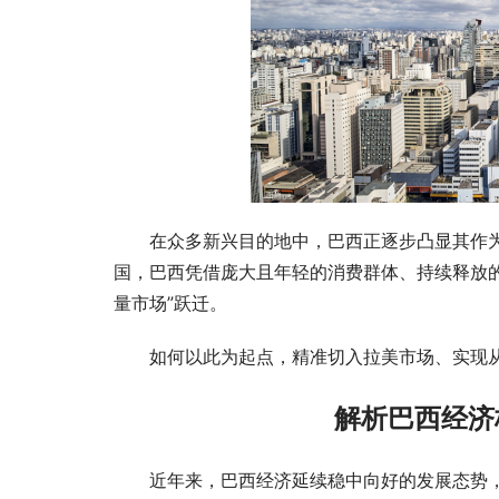
Joie巧儿
义“从0开
在众多新兴目的地中，巴西正逐步凸显其作
国，巴西凭借庞大且年轻的消费群体、持续释放的
量市场”跃迁。
如何以此为起点，精准切入拉美市场、实现
解析巴西经济
近年来，巴西经济延续稳中向好的发展态势