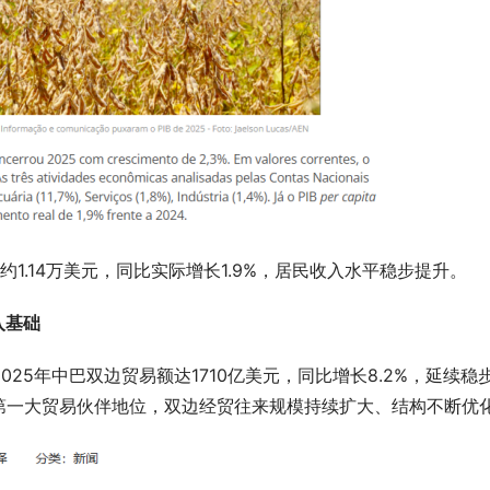
约1.14万美元，同比实际增长1.9%，居民收入水平稳步提升。
入基础
25年中巴双边贸易额达1710亿美元，同比增长8.2%，延续稳
第一大贸易伙伴地位，双边经贸往来规模持续扩大、结构不断优