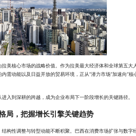
宜Porto轻旅车新品上市，重新定
博爱医院儿童医学中心：那些家长
始”的婴童出行体验
事，这里有答案
为拉美核心市场的战略价值。作为拉美最大经济体和全球第五大
内需动能以及日益开放的贸易环境，正从”潜力市场”加速向”核
从进入到深耕的跨越，成为企业布局下一阶段增长的关键路径。
格局
，
把握增长引擎关键趋势
，结构性调整与转型动能不断积聚。巴西在消费市场扩张与数字