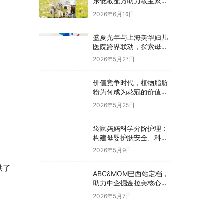
乐低敏配方助力敏宝家庭
科学囤货
2026年6月16日
盛夏光年与上海美华妇儿
医院跨界联动，探索母婴
护理价值新模式
2026年5月27日
价值竞争时代，植物脂肪
粉为何成为花冠的价值抓
手？
2026年5月25日
袋鼠妈妈科学分阶护理：
构建母婴护肤安全、科
学、有效新体系
2026年5月9日
供了
ABC&MOM巴西站定档，
助力中企掘金拉美核心市
场
2026年5月7日