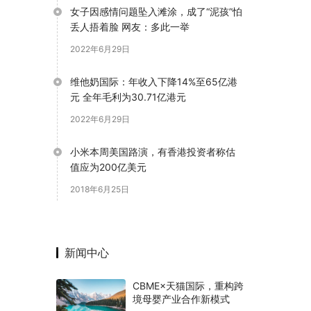
女子因感情问题坠入滩涂，成了“泥孩”怕
丢人捂着脸 网友：多此一举
2022年6月29日
维他奶国际：年收入下降14%至65亿港
元 全年毛利为30.71亿港元
2022年6月29日
小米本周美国路演，有香港投资者称估
值应为200亿美元
2018年6月25日
新闻中心
CBME×天猫国际，重构跨
境母婴产业合作新模式