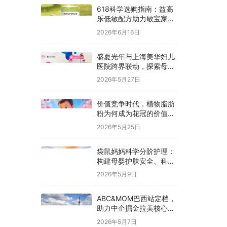
618科学选购指南：益高
乐低敏配方助力敏宝家庭
科学囤货
2026年6月16日
盛夏光年与上海美华妇儿
医院跨界联动，探索母婴
护理价值新模式
2026年5月27日
价值竞争时代，植物脂肪
粉为何成为花冠的价值抓
手？
2026年5月25日
袋鼠妈妈科学分阶护理：
构建母婴护肤安全、科
学、有效新体系
2026年5月9日
ABC&MOM巴西站定档，
助力中企掘金拉美核心市
场
2026年5月7日