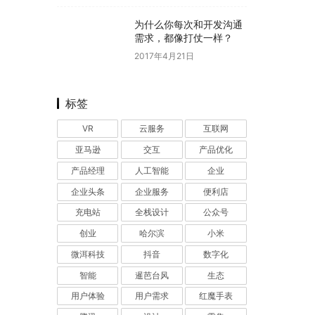
为什么你每次和开发沟通
需求，都像打仗一样？
2017年4月21日
标签
VR
云服务
互联网
亚马逊
交互
产品优化
产品经理
人工智能
企业
企业头条
企业服务
便利店
充电站
全栈设计
公众号
创业
哈尔滨
小米
微洱科技
抖音
数字化
智能
暹芭台风
生态
用户体验
用户需求
红魔手表