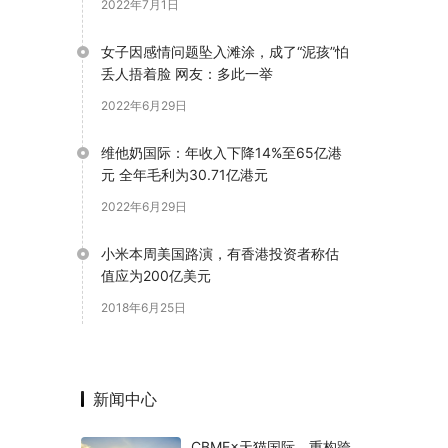
2022年7月1日
女子因感情问题坠入滩涂，成了“泥孩”怕
丢人捂着脸 网友：多此一举
2022年6月29日
维他奶国际：年收入下降14%至65亿港
元 全年毛利为30.71亿港元
2022年6月29日
小米本周美国路演，有香港投资者称估
值应为200亿美元
2018年6月25日
新闻中心
CBME×天猫国际，重构跨