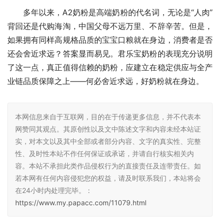
多年以来，A2奶粉是高端奶粉的代名词，无论是“人肉”
背回还是代购海淘，中国父母不远万里、不辞辛苦。但是，
如果拥有同样高规格品质的宝宝口粮就在身边，消费者是否
还会舍近求远？答案显而易见。君乐宝奶粉的表现充分说明
了这一点，真正值得信赖的奶粉，应建立在稳定供应与全产
业链品质保障之上——何必舍近求远，好奶粉就在身边。
本网信息来自于互联网，目的在于传递更多信息，并不代表本
网赞同其观点。其原创性以及文中陈述文字和内容未经本站证
实，对本文以及其中全部或者部分内容、文字的真实性、完整
性、及时性本站不作任何保证或承诺，并请自行核实相关内
容。本站不承担此类作品侵权行为的直接责任及连带责任。如
若本网有任何内容侵犯您的权益，请及时联系我们，本站将会
在24小时内处理完毕。：
https://www.my.papacc.com/11079.html