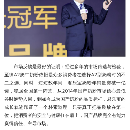
市场反馈是最好的证明：经过多年的市场筛选与检验，
至臻A2奶牛奶粉依旧是众多消费者在选择A2型奶粉时的不
二之选。同时，短短数年间，君乐宝奶粉年销量突破一亿
罐，稳居全国第一阵营。从2014年国产奶粉市场信心最低
谷时逆势入局，到如今成为国产奶粉的品质标杆，君乐宝的
成长轨迹印证了一个朴素道理：只要真正把品质放在第一
位，把消费者的安全与健康扛在肩上，国产品牌完全有能力
赢得信任、主导市场。