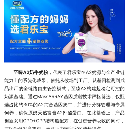
至臻A2奶牛奶粉
，代表了君乐宝在A2奶源与全产业链
能力上的系统化成果。依托从牧场到工厂、从基因检测到成
品出厂的全链路自主管控模式，至臻A2构建起稳定可控的
奶源基础。通过MassARRAY基因质谱技术严格筛选，仅甄
选占比约30%的A2纯合基因奶牛，并进行分群管理与专属
饲养，确保原奶天然富含A2β-酪蛋白。在此基础上，产品
创新采用OPO+CPP结构脂配方，在促进营养吸收的同时，
兼顾骨骼发育需求，更贴近中国宝宝的成长特点。