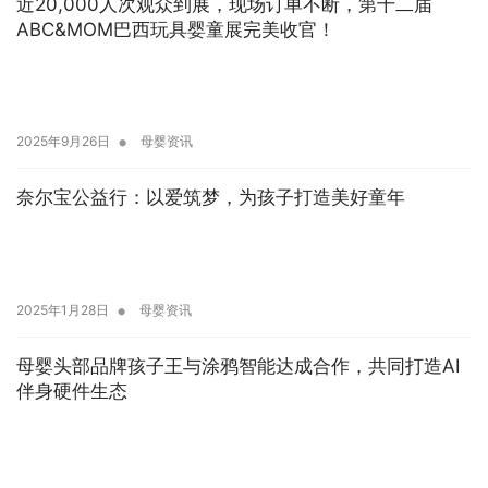
近20,000人次观众到展，现场订单不断，第十二届
ABC&MOM巴西玩具婴童展完美收官！
•
2025年9月26日
母婴资讯
奈尔宝公益行：以爱筑梦，为孩子打造美好童年
•
2025年1月28日
母婴资讯
母婴头部品牌孩子王与涂鸦智能达成合作，共同打造AI
伴身硬件生态