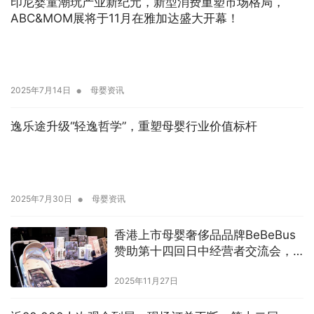
印尼婴童潮玩产业新纪元，新型消费重塑市场格局，
ABC&MOM展将于11月在雅加达盛大开幕！
•
2025年7月14日
母婴资讯
逸乐途升级“轻逸哲学”，重塑母婴行业价值标杆
•
2025年7月30日
母婴资讯
香港上市母婴奢侈品品牌BeBeBus
赞助第十四回日中经营者交流会，
正式登陆日本
2025年11月27日