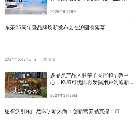
级
2026年6月26日
东茶25周年暨品牌焕新发布会在沪圆满落幕
•
2024年6月24日
母婴资讯
多品类产品入驻亲子民宿和早教中
心，KUB可优比再发掘用户沟通新
触点
2024年3月29日
恩崔沃引领自然医学新风尚：创新营养品震撼上市