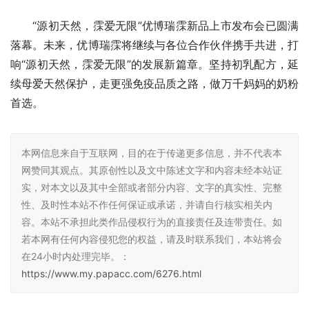
“源初天然，霂爱无限”优博瑞霂新品上市发布会已圆满
落幕。未来，优博瑞霂将继续与各位合作伙伴携手共进，打
响“源初天然，霂爱无限”的发展新篇章。坚持初乳配方，延
续母爱天然保护，走更强免疫品质之路，做万千妈妈的奶粉
首选。
本网信息来自于互联网，目的在于传递更多信息，并不代表本
网赞同其观点。其原创性以及文中陈述文字和内容未经本站证
实，对本文以及其中全部或者部分内容、文字的真实性、完整
性、及时性本站不作任何保证或承诺，并请自行核实相关内
容。本站不承担此类作品侵权行为的直接责任及连带责任。如
若本网有任何内容侵犯您的权益，请及时联系我们，本站将会
在24小时内处理完毕。：
https://www.my.papacc.com/6276.html