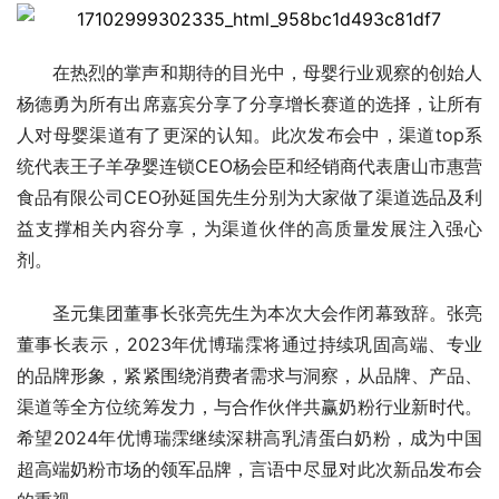
在热烈的掌声和期待的目光中，母婴行业观察的创始人
杨德勇为所有出席嘉宾分享了分享增长赛道的选择，让所有
人对母婴渠道有了更深的认知。此次发布会中，渠道top系
统代表王子羊孕婴连锁CEO杨会臣和经销商代表唐山市惠营
食品有限公司CEO孙延国先生分别为大家做了渠道选品及利
益支撑相关内容分享，为渠道伙伴的高质量发展注入强心
剂。
圣元集团董事长张亮先生为本次大会作闭幕致辞。张亮
董事长表示，2023年优博瑞霂将通过持续巩固高端、专业
的品牌形象，紧紧围绕消费者需求与洞察，从品牌、产品、
渠道等全方位统筹发力，与合作伙伴共赢奶粉行业新时代。
希望2024年优博瑞霂继续深耕高乳清蛋白奶粉，成为中国
超高端奶粉市场的领军品牌，言语中尽显对此次新品发布会