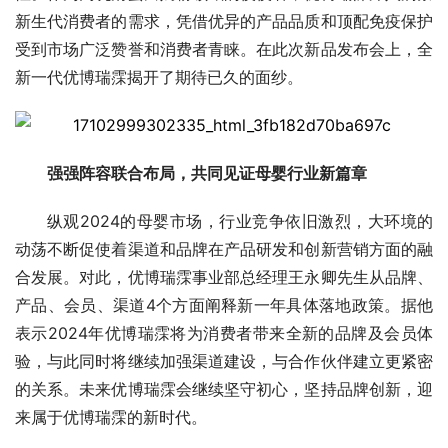
新生代消费者的需求，凭借优异的产品品质和顶配免疫保护
受到市场广泛赞誉和消费者青睐。在此次新品发布会上，全
新一代优博瑞霂揭开了期待已久的面纱。
强强阵容联合布局，共同见证母婴行业新篇章
纵观2024的母婴市场，行业竞争依旧激烈，大环境的
动荡不断促使着渠道和品牌在产品研发和创新营销方面的融
合发展。对此，优博瑞霂事业部总经理王永卿先生从品牌、
产品、会员、渠道4个方面阐释新一年具体落地政策。据他
表示2024年优博瑞霂将为消费者带来全新的品牌及会员体
验，与此同时将继续加强渠道建设，与合作伙伴建立更紧密
的关系。未来优博瑞霂会继续坚守初心，坚持品牌创新，迎
来属于优博瑞霂的新时代。