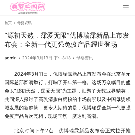
首页
母婴资讯
“源初天然，霂爱无限”优博瑞霂新品上市发
布会：全新一代更强免疫产品耀世登场
admin
•
2024年3月13日 下午3:13
•
母婴资讯
2024年3月11日，优博瑞霂新品上市发布会在北京圣元
国际总部圆满举行，打响了开年第一枪。这场万众瞩目的盛
会以“源初天然，霂爱无限”为主题，汇聚了无数业界精英，
共同深入探讨了高乳清蛋白奶粉的市场前景以及中国母婴领
域发展的新趋势，更令人期待的是，优博瑞霂全新一代更强
免疫产品首次亮相，现场气氛一度达到高潮。
北京时间下午2点，优博瑞霂新品发布会正式拉开帷