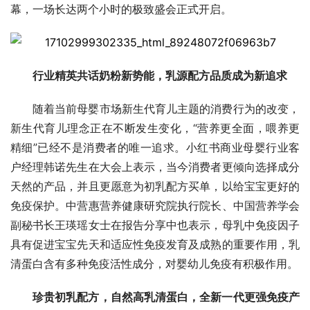
幕，一场长达两个小时的极致盛会正式开启。
行业精英共话奶粉新势能，乳源配方品质成为新追求
随着当前母婴市场新生代育儿主题的消费行为的改变，
新生代育儿理念正在不断发生变化，“营养更全面，喂养更
精细”已经不是消费者的唯一追求。小红书商业母婴行业客
户经理韩诺先生在大会上表示，当今消费者更倾向选择成分
天然的产品，并且更愿意为初乳配方买单，以给宝宝更好的
免疫保护。中营惠营养健康研究院执行院长、中国营养学会
副秘书长王瑛瑶女士在报告分享中也表示，母乳中免疫因子
具有促进宝宝先天和适应性免疫发育及成熟的重要作用，乳
清蛋白含有多种免疫活性成分，对婴幼儿免疫有积极作用。
珍贵初乳配方，自然高乳清蛋白，全新一代更强免疫产