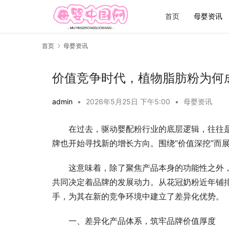
首页
母婴资讯
首页
母婴资讯
价值竞争时代，植物脂肪粉为何
admin
•
2026年5月25日 下午5:00
•
母婴资讯
在过去，驱动婴配粉行业的底层逻辑，往往
牌也开始寻找新的增长方向。围绕“价值深挖”而
这意味着，除了聚焦产品本身的功能性之外
共同决定着品牌的发展动力。从花冠奶粉近年铺
手，为其在新的竞争环境中建立了差异化优势。
一、差异化产品体系，筑牢品牌价值厚度