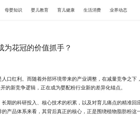
母婴知识
婴儿教育
育儿健康
生活消费
业界动态
成为花冠的价值抓手？
是人口红利。而随着外部环境带来的产业调整，在减量竞争之下
展开的新竞争逻辑，正在成为婴配粉行业新的差异化锚点。
，长期的科研投入、核心技术的积累，以及对育儿痛点的精准回
排的产品体系来看，其背后真正的核心，正是围绕植物脂肪粉这