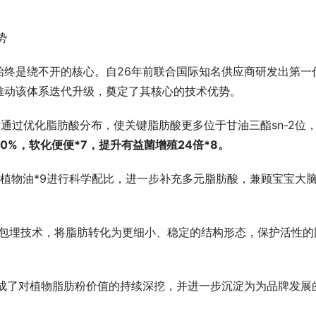
势
始终是绕不开的核心。自26年前联合国际知名供应商研发出第一
推动该体系迭代升级，奠定了其核心的技术优势。
6，通过优化脂肪酸分布，使关键脂肪酸更多位于甘油三酯sn-2位
50%，软化便便*7，提升有益菌增殖24倍*8。
植物油*9进行科学配比，进一步补充多元脂肪酸，兼顾宝宝大
囊包埋技术，将脂肪转化为更细小、稳定的结构形态，保护活性的
完成了对植物脂肪粉价值的持续深挖，并进一步沉淀为为品牌发展