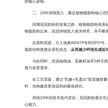
的核心逻辑。
二、26年持续投入，奠定植物脂肪粉核心优
回溯花冠奶粉的发展之路，植物脂肪粉体系
物脂肪粉以来，花冠持续投入相关研究，并不断
在原料层面，引入瑞典INFAT®专利OPO*
脂肪结构更接近母乳状态，
从而
减少钙皂生成
近
与此同时，优选核桃油、亚麻籽油等5种天然
视力发育需求。
在工艺层面，通过“乳糖+乳蛋白”双层微胶
时，也构建其更加温和的吸收路径。
持续26年的技术迭代背后，花冠奶粉逐步
心能力。