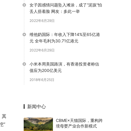
女子因感情问题坠入滩涂，成了“泥孩”怕
丢人捂着脸 网友：多此一举
2022年6月29日
维他奶国际：年收入下降14%至65亿港
元 全年毛利为30.71亿港元
2022年6月29日
小米本周美国路演，有香港投资者称估
值应为200亿美元
2018年6月25日
新闻中心
，其
CBME×天猫国际，重构跨
挖”
境母婴产业合作新模式