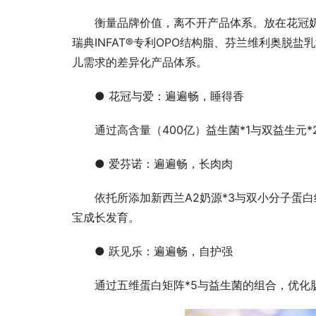
衡量品牌价值，离不开产品体系。放在花冠
瑞典INFAT®专利OPO结构脂、芬兰维利奥脱
儿需求的差异化产品体系。
● 花冠与爱：遍遍畅，睡得香
通过高含量（400亿）益生菌*1与双益生
● 爱芬诺：遍遍畅，长肉肉
依托所添加新西兰A2奶源*3与双小分子蛋
宝成长发育。
● 跃见乐：遍遍畅，自护强
通过五维蛋白矩阵*5与益生菌的组合，优化