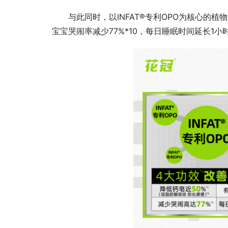
与此同时，以INFAT®专利OPO为核心的
宝宝哭闹率减少77%*10，每日睡眠时间延长1小时