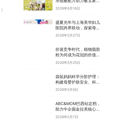
乐低敏配方助力敏宝家庭
科学囤货
2026年6月16日
书：
盛夏光年与上海美华妇儿
医院跨界联动，探索母婴
护理价值新模式
2026年5月27日
价值竞争时代，植物脂肪
粉为何成为花冠的价值抓
手？
2026年5月25日
袋鼠妈妈科学分阶护理：
构建母婴护肤安全、科
学、有效新体系
2026年5月9日
ABC&MOM巴西站定档，
助力中企掘金拉美核心市
场
2026年5月7日