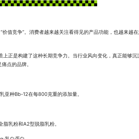
向“价值竞争”。消费者越来越关注看得见的产品功能，也越来越在
本质上正是构建了这种长期竞争力。当行业风向变化，真正能够沉
足痛点的品牌。
乳亚种Bb-12在每800克重的添加量。
型全脂乳粉和A2型脱脂乳粉。
α-乳白蛋白。