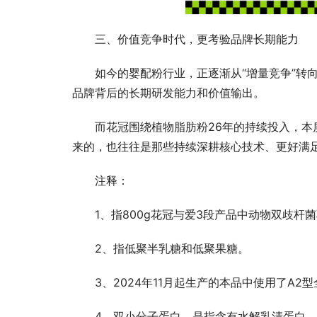
三、价值竞争时代，更考验品牌长期能力
如今的婴配粉行业，正逐渐从“增量竞争”转
品牌背后的长期研发能力和价值输出。
而花冠围绕植物脂肪粉26年的持续投入，
来的，也往往是那些持续深耕核心技术、更好满
注释：
1、指800g花冠与爱3段产品中动物双歧杆菌
2、指低聚半乳糖和低聚果糖。
3、2024年11月起生产的本品中使用了A2
4、双小分子蛋白，是指含有水解乳清蛋白、